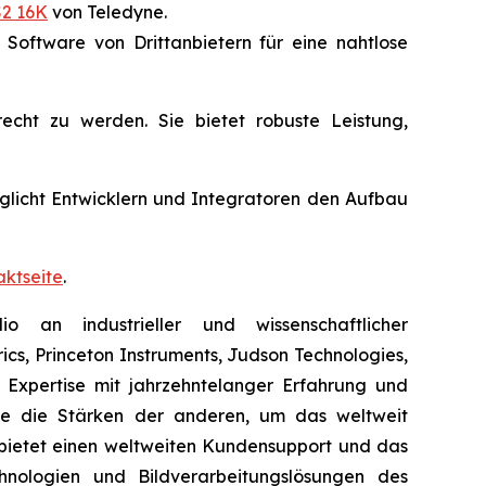
2 16K
von Teledyne.
oftware von Drittanbietern für eine nahtlose
cht zu werden. Sie bietet robuste Leistung,
glicht Entwicklern und Integratoren den Aufbau
aktseite
.
o an industrieller und wissenschaftlicher
cs, Princeton Instruments, Judson Technologies,
 Expertise mit jahrzehntelanger Erfahrung und
e die Stärken der anderen, um das weltweit
 bietet einen weltweiten Kundensupport und das
nologien und Bildverarbeitungslösungen des