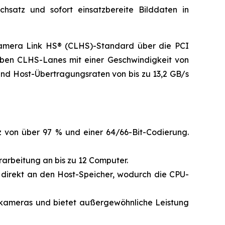
satz und sofort einsatzbereite Bilddaten in
Camera Link HS® (CLHS)-Standard über die PCI
sieben CLHS-Lanes mit einer Geschwindigkeit von
 und Host-Übertragungsraten von bis zu 13,2 GB/s
 von über 97 % und einer 64/66-Bit-Codierung.
rarbeitung an bis zu 12 Computer.
/s direkt an den Host-Speicher, wodurch die CPU-
bkameras und bietet außergewöhnliche Leistung