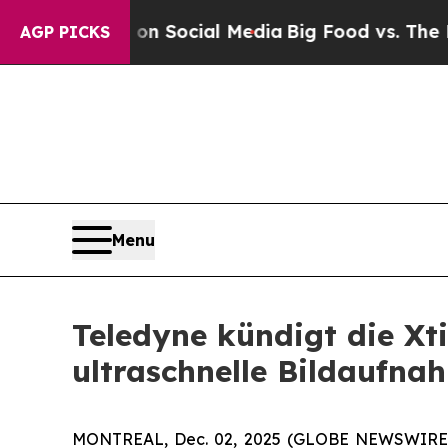
essages on Social Media
Big Food vs. The People.
AGP PICKS
Menu
Teledyne kündigt die X
ultraschnelle Bildaufna
MONTREAL, Dec. 02, 2025 (GLOBE NEWSWIRE) --