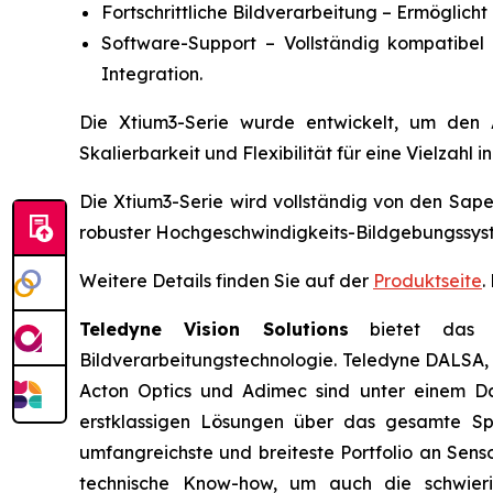
Fortschrittliche Bildverarbeitung – Ermöglic
Software-Support – Vollständig kompatibe
Integration.
Die Xtium3-Serie wurde entwickelt, um den 
Skalierbarkeit und Flexibilität für eine Vielzahl
Die Xtium3-Serie wird vollständig von den Sap
robuster Hochgeschwindigkeits-Bildgebungssyst
Weitere Details finden Sie auf der
Produktseite
.
Teledyne Vision Solutions
bietet das wel
Bildverarbeitungstechnologie. Teledyne DALSA, 
Acton Optics und Adimec sind unter einem Dac
erstklassigen Lösungen über das gesamte S
umfangreichste und breiteste Portfolio an Sen
technische Know-how, um auch die schwieri