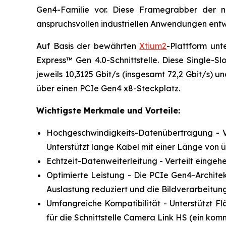
Gen4-Familie vor. Diese Framegrabber der n
anspruchsvollen industriellen Anwendungen entw
Auf Basis der bewährten
Xtium2
-Plattform un
Express™ Gen 4.0-Schnittstelle. Diese Single-S
jeweils 10,3125 Gbit/s (insgesamt 72,2 Gbit/s) 
über einen PCIe Gen4 x8-Steckplatz.
Wichtigste Merkmale und Vorteile:
Hochgeschwindigkeits-Datenübertragung - Ve
Unterstützt lange Kabel mit einer Länge von
Echtzeit-Datenweiterleitung - Verteilt einge
Optimierte Leistung - Die PCIe Gen4-Architek
Auslastung reduziert und die Bildverarbeitung
Umfangreiche Kompatibilität - Unterstützt
für die Schnittstelle Camera Link HS (ein ko