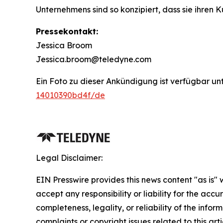
Unternehmens sind so konzipiert, dass sie ihren
Pressekontakt:
Jessica Broom
Jessica.broom@teledyne.com
Ein Foto zu dieser Ankündigung ist verfügbar un
14010390bd4f/de
Legal Disclaimer:
EIN Presswire provides this news content "as is"
accept any responsibility or liability for the accu
completeness, legality, or reliability of the infor
complaints or copyright issues related to this art