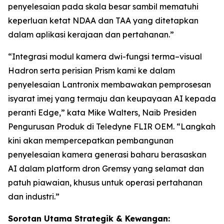
penyelesaian pada skala besar sambil mematuhi
keperluan ketat NDAA dan TAA yang ditetapkan
dalam aplikasi kerajaan dan pertahanan.”
“Integrasi modul kamera dwi-fungsi terma–visual
Hadron serta perisian Prism kami ke dalam
penyelesaian Lantronix membawakan pemprosesan
isyarat imej yang termaju dan keupayaan AI kepada
peranti Edge,” kata Mike Walters, Naib Presiden
Pengurusan Produk di Teledyne FLIR OEM. “Langkah
kini akan mempercepatkan pembangunan
penyelesaian kamera generasi baharu berasaskan
AI dalam platform dron Gremsy yang selamat dan
patuh piawaian, khusus untuk operasi pertahanan
dan industri.”
Sorotan Utama Strategik & Kewangan: