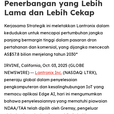
Penerbangan yang Lebih
Lama dan Lebih Cekap
Kerjasama Strategik ini meletakkan Lantronix dalam
kedudukan untuk mencapai pertumbuhan jangka
panjang bermargin tinggi dalam pasaran dron
pertahanan dan komersial, yang dijangka mencecah
AS$57.8 bilion menjelang tahun 2030*
IRVINE, California, Oct. 03, 2025 (GLOBE
NEWSWIRE) --
Lantronix Inc.
(NASDAQ: LTRX),
peneraju global dalam penyelesaian
pengkomputeran dan kesalinghubungan IoT yang
memacu aplikasi Edge AI, hari ini mengumumkan
bahawa penyelesaiannya yang mematuhi piawaian
NDAA/TAA telah dipilih oleh Gremsy, pengeluar