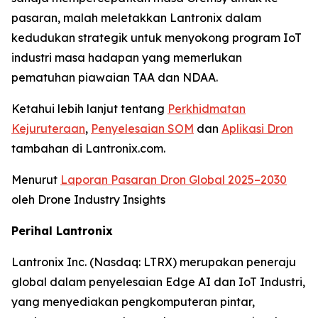
pasaran, malah meletakkan Lantronix dalam
kedudukan strategik untuk menyokong program IoT
industri masa hadapan yang memerlukan
pematuhan piawaian TAA dan NDAA.
Ketahui lebih lanjut tentang
Perkhidmatan
Kejuruteraan
,
Penyelesaian SOM
dan
Aplikasi Dron
tambahan di Lantronix.com.
Menurut
Laporan Pasaran Dron Global 2025–2030
oleh Drone Industry Insights
Perihal Lantronix
Lantronix Inc. (Nasdaq: LTRX) merupakan peneraju
global dalam penyelesaian Edge AI dan IoT Industri,
yang menyediakan pengkomputeran pintar,