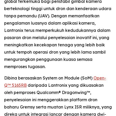
global terkemuka bagi penstabil gimbal kamera
berteknologi tinggi untuk dron dan kenderaan udara
tanpa pemandu (UAV). Dengan memanfaatkan
pengalaman luasnya dalam aplikasi kamera,
Lantronix terus memperkukuh kedudukannya dalam
pasaran dron melalui penyelesaian inovatif ini, yang
meningkatkan kecekapan tenaga yang lebih baik
untuk tempoh operasi dron yang lebih lama sambil
mengurangkan penggunaan kuasa semasa
memproses tugasan.
Dibina berasaskan System on Module (SoM)
Open-
Q™ 5165RB
daripada Lantronix yang dikuasakan
oleh pemproses Qualcomm® Dragonwing™,
penyelesaian ini menggerakkan platform dron
baharu Gremsy serta muatan Lynx ISR miliknya, yang
direka untuk integrasi lancar dengan kamera dwi-