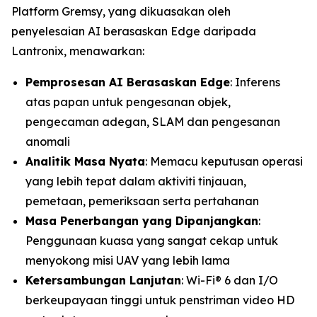
Platform Gremsy, yang dikuasakan oleh
penyelesaian AI berasaskan Edge daripada
Lantronix, menawarkan:
Pemprosesan AI Berasaskan Edge
: Inferens
atas papan untuk pengesanan objek,
pengecaman adegan, SLAM dan pengesanan
anomali
Analitik Masa Nyata
: Memacu keputusan operasi
yang lebih tepat dalam aktiviti tinjauan,
pemetaan, pemeriksaan serta pertahanan
Masa Penerbangan yang Dipanjangkan
:
Penggunaan kuasa yang sangat cekap untuk
menyokong misi UAV yang lebih lama
Ketersambungan Lanjutan
: Wi-Fi® 6 dan I/O
berkeupayaan tinggi untuk penstriman video HD